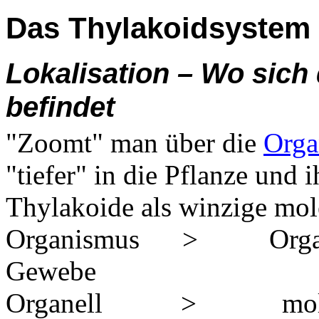
Das Thylakoidsystem 
Lokalisation – Wo sich
befindet
"Zoomt" man über die
Orga
"tiefer" in die Pflanze und 
Thylakoide als winzige mol
Organismus > O
Gewebe 
Organell > molekular