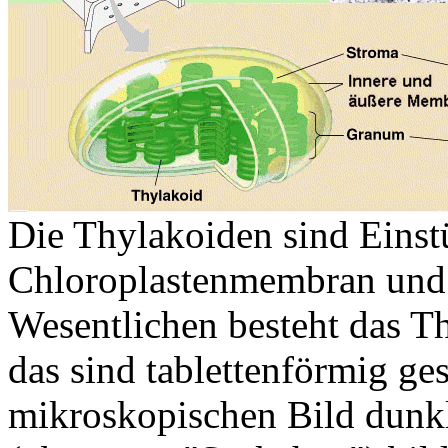
Die Thylakoiden sind Einst
Chloroplastenmembran und 
Wesentlichen besteht das T
das sind tablettenförmig ge
mikroskopischen Bild dunkl